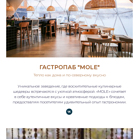
ГАСТРОПАБ "MOLE"
Тепло как дома и по-северному вкусно
Уникальное заведение, где восхитительные кулинарные
шедевры встречаются с уютной атмосферой. «MOLE» сочетает
в себе аутентичные вкусы и креативные подходы к блюдам,
предоставляя посетителям удивительный опыт гастрономии.