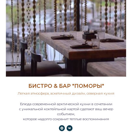
БИСТРО & БАР "ПОМОРЫ"
Легкая атмосфера, аскетичный дизайн, северная кухня
Блюда современной арктической кухни в сочетании
с уникальной коктейльной картой сделают ваш вечер
событием,
которое надолго сохранит теплые воспоминания