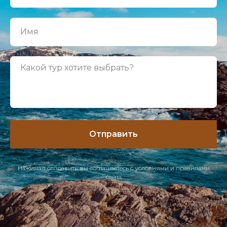
Отправить
Нажимая отправить, вы соглашаетесь с
условиями
и
правилами
сайта