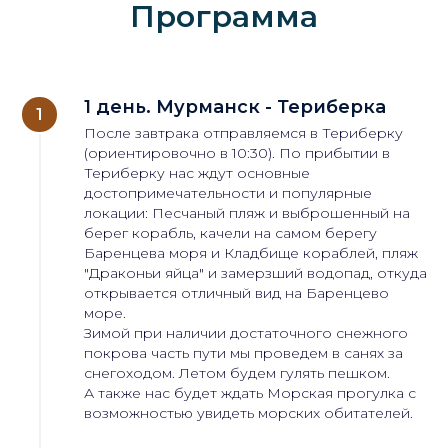
Программа
1 день. Мурманск - Териберка
После завтрака отправляемся в Териберку
(ориентировочно в 10:30). По прибытии в
Териберку нас ждут основные
достопримечательности и популярные
локации: Песчаный пляж и выброшенный на
берег корабль, качели на самом берегу
Баренцева моря и Кладбище кораблей, пляж
"Драконьи яйца" и замерзший водопад, откуда
открывается отличный вид на Баренцево
море.
Зимой при наличии достаточного снежного
покрова часть пути мы проведем в санях за
снегоходом. Летом будем гулять пешком.
А также нас будет ждать Морская прогулка с
возможностью увидеть морских обитателей.