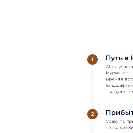
Путь в
Сбор участн
Мурманск.
Время в дор
ландшафтами
нас будет т
Прибыт
Сразу по пр
не только Х