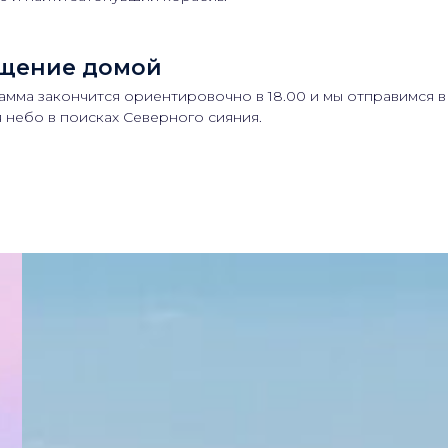
щение домой
мма закончится ориентировочно в 18.00 и мы отправимся в
 небо в поисках Северного сияния.