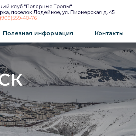
кий клуб "Полярные Тропы"
рка, поселок Лодейное, ул. Пионерская д. 45
(909)559-40-76
Полезная информация
Контакты
СК