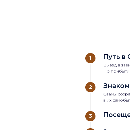
Путь в
Выезд в зави
По прибытию
Знаком
Саамы сохра
в их самобы
Посеще