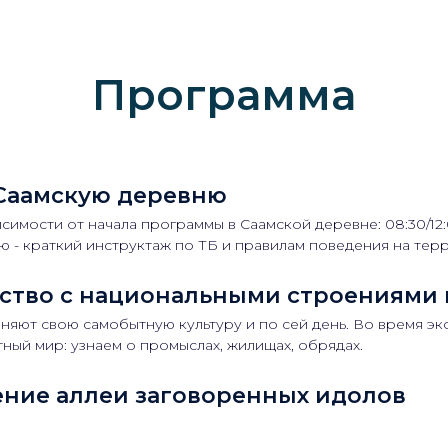
Программа
 Саамскую деревню
симости от начала программы в Саамской деревне: 08:30/12:0
 - краткий инструктаж по ТБ и правилам поведения на тер
ство с национальными строениями 
няют свою самобытную культуру и по сей день. Во время эк
тный мир: узнаем о промыслах, жилищах, обрядах.
ние аллеи заговоренных идолов