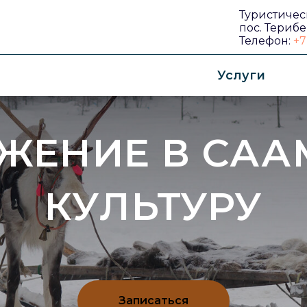
Туристичес
пос. Терибе
Телефон:
+7
Услуги
ОДНОДНЕВНАЯ ЭКСКУРСИЯ
ЖЕНИЕ В СА
КУЛЬТУРУ
Записаться