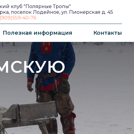
кий клуб "Полярные Тропы"
рка, поселок Лодейное, ул. Пионерская д. 45
(909)559-40-76
Полезная информация
Контакты
АМСКУЮ